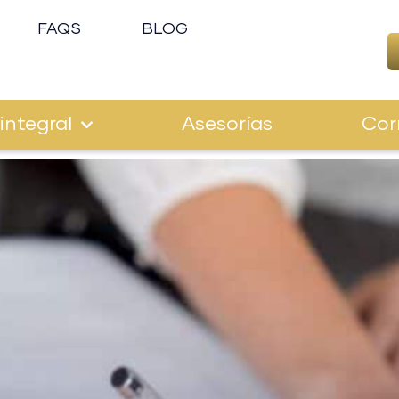
FAQS
BLOG
integral
Asesorías
Cor