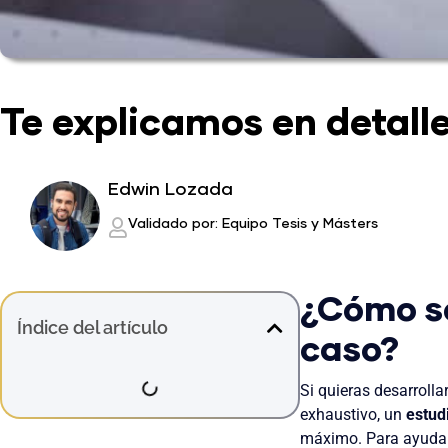
Te explicamos en detall
Edwin Lozada
Validado por: Equipo Tesis y Másters
¿Cómo s
Índice del artículo
caso?
Si quieras desarroll
exhaustivo, un
estud
máximo. Para ayudart