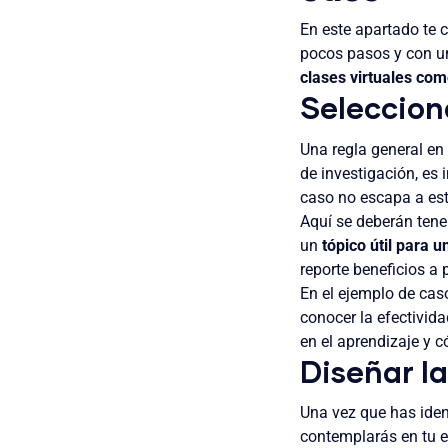
En este apartado te 
pocos pasos y con un
clases virtuales c
Selecciona
Una regla general en
de investigación, es
caso no escapa a est
Aquí se deberán tene
un
tópico útil para 
reporte beneficios a p
En el ejemplo de caso
conocer la efectivida
en el aprendizaje y 
Diseñar l
Una vez que has iden
contemplarás en tu e