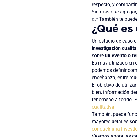
respecto, y compart
Sin más que agregar
👉 También te puede
¿Qué es 
Un estudio de caso 
investigación cualita
sobre
un evento o f
Es muy utilizado en 
podemos definir com
enseñanza, entre mu
El objetivo de utiliz
bien,
información det
fenómeno a fondo. P
cualitativa.
También, puede func
mayores detalles sobr
conducir una investi
Veamos ahora las car