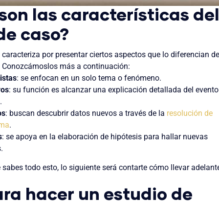
son las características de
de caso?
 caracteriza por presentar ciertos aspectos que lo diferencian d
s. Conozcámoslos más a continuación:
istas
: se enfocan en un solo tema o fenómeno.
vos
: su función es alcanzar una explicación detallada del evento
.
os
: buscan descubrir datos nuevos a través de la
resolución de
ema
.
s
: se apoya en la elaboración de hipótesis para hallar nuevas
.
 sabes todo esto, lo siguiente será contarte cómo llevar adelant
ra hacer un estudio de