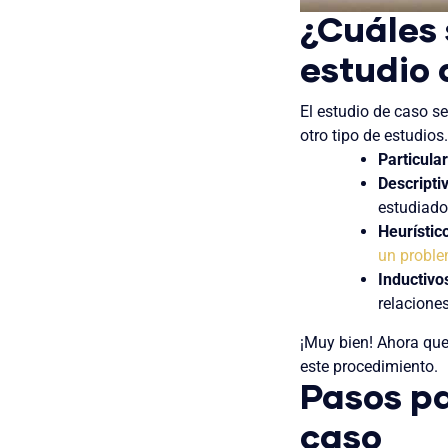
¿Cuáles 
estudio 
El estudio de caso se
otro tipo de estudio
Particular
Descripti
estudiado
Heurístic
un probl
Inductivo
relaciones
¡Muy bien! Ahora que
este procedimiento.
Pasos pa
caso