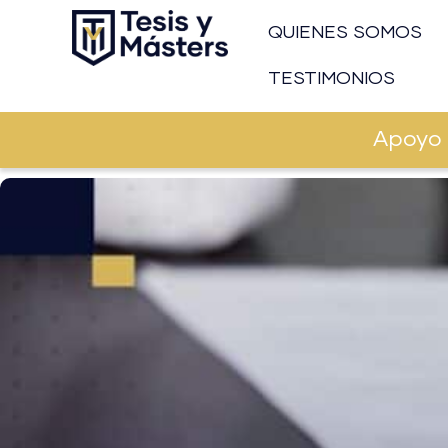
Ir
QUIENES SOMOS
al
contenido
TESTIMONIOS
Apoyo 