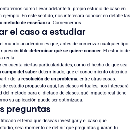
contaremos cómo llevar adelante tu propio estudio de caso en
 ejemplo. En este sentido, nos interesará conocer en detalle las
omo método de enseñanza
. Comencemos.
r el caso a estudiar
 el mundo académico es que, antes de comenzar cualquier tipo
 imprescindible
determinar qué se quiere conocer
. El estudio de
a regla.
r en cuenta ciertas particularidades, como el hecho de que sea
un campo del saber
determinado, que el conocimiento obtenido
artir de la
resolución de un problema
, entre otras cosas.
 de estudio propuesto aquí, las clases virtuales, nos interesará
d del método para el dictado de clases, qué impacto real tiene
cómo su aplicación puede ser optimizada.
as preguntas
tificado el tema que deseas investigar y el caso que
studio, será momento de definir qué preguntas guiarán tu