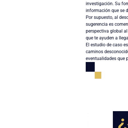
investigación. Su fo
información que se d
Por supuesto, al des
sugerencia es come
perspectiva global al
que te ayuden a llega
El estudio de caso e
caminos desconocidos
eventualidades que p