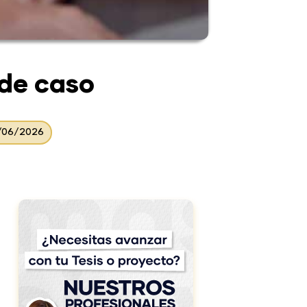
 de caso
9/06/2026