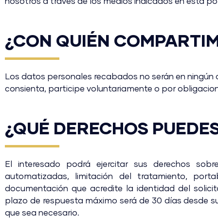
nosotros a través de los medios indicados en esta pol
¿CON QUIÉN COMPARTIM
Los datos personales recabados no serán en ningún ca
consienta, participe voluntariamente o por obligacio
¿QUÉ DERECHOS PUEDES
El interesado podrá ejercitar sus derechos sobre
automatizadas, limitación del tratamiento, port
documentación que acredite la identidad del solici
plazo de respuesta máximo será de 30 días desde s
que sea necesario.