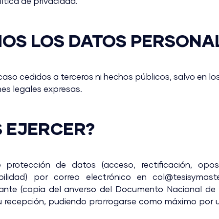
ítica de privacidad.
OS LOS DATOS PERSONA
so cedidos a terceros ni hechos públicos, salvo en lo
nes legales expresas.
 EJERCER?
 protección de datos (acceso, rectificación, oposi
abilidad) por correo electrónico en col@tesisymas
tante (copia del anverso del Documento Nacional de I
u recepción, pudiendo prorrogarse como máximo por 