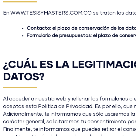
En WWW.TESISYMASTERS.COM.CO se tratan los datos p
Contacto:
el plazo de conservación de los dato
Formulario de presupuestos:
el plazo de conser
¿CUÁL ES LA LEGITIMAC
DATOS?
Al acceder a nuestra web y rellenar los formularios o
aceptas esta Política de Privacidad. Es por ello, que
Adicionalmente, te informamos que sólo usaremos la i
carácter general, solicitaremos tu consentimiento para
Finalmente, te informamos que puedes retirar el con