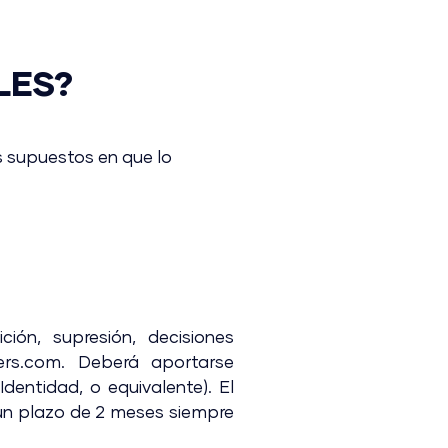
LES?
s supuestos en que lo
ción, supresión, decisiones
ters.com. Deberá aportarse
dentidad, o equivalente). El
un plazo de 2 meses siempre