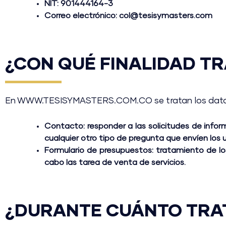
NIT: 901444164-3
Correo electrónico: col@tesisymasters.com
¿CON QUÉ FINALIDAD T
En WWW.TESISYMASTERS.COM.CO se tratan los datos p
Contacto:
responder a las solicitudes de info
cualquier otro tipo de pregunta que envíen los u
Formulario de presupuestos:
tratamiento de los
cabo las tarea de venta de servicios.
¿DURANTE CUÁNTO TRA