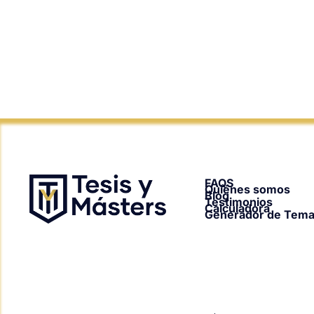
FAQS
Quiénes somos
Blog
Testimonios
Calculadora
Generador de Tem