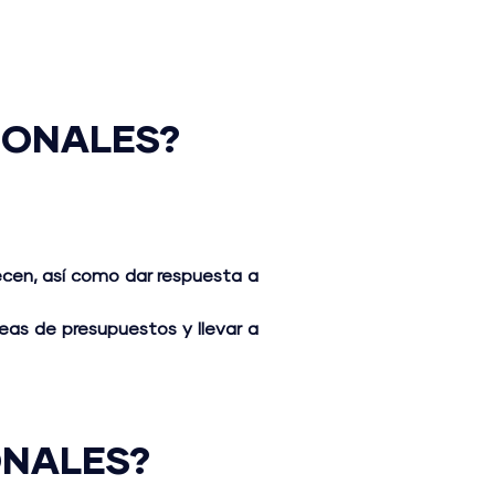
SONALES?
recen, así como dar respuesta a
reas de presupuestos y llevar a
ONALES?