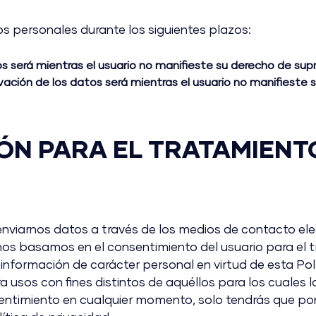
ersonales durante los siguientes plazos:
s será mientras el usuario no manifieste su derecho de supr
vación de los datos será mientras el usuario no manifieste 
IÓN PARA EL TRATAMIENT
 enviarnos datos a través de los medios de contacto ele
 nos basamos en el consentimiento del usuario para el 
nformación de carácter personal en virtud de esta Polí
 usos con fines distintos de aquéllos para los cuales l
sentimiento en cualquier momento, solo tendrás que p