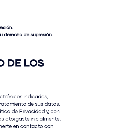
esión.
su derecho de supresión.
O DE LOS
ctrónicos indicados,
tratamiento de sus datos.
tica de Privacidad y, con
os otorgaste inicialmente.
onerte en contacto con