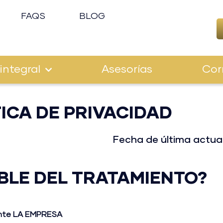
FAQS
BLOG
integral
Asesorías
Cor
TICA DE PRIVACIDAD
Fecha de última actual
BLE DEL TRATAMIENTO?
ante LA EMPRESA