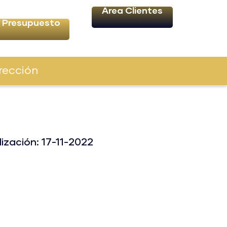
Área Clientes
Presupuesto
rección
ización: 17-11-2022