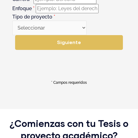
Enfoque
*
Tipo de proyecto
*
Siguiente
* Campos requeridos
¿Comienzas con tu Tesis o
proyecto académico?