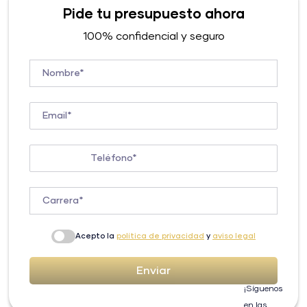
Pide tu presupuesto ahora
100% confidencial y seguro
Nombre*
Email*
Teléfono*
Carrera*
Acepto la
política de privacidad
y
aviso legal
Enviar
¡Síguenos
en las