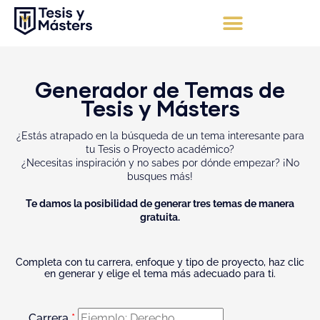
Ir
al
contenido
Apoyo Integral
Solicita tu presupuesto
Generador de Temas de
Tesis y Másters
¿Estás atrapado en la búsqueda de un tema interesante para
tu Tesis o Proyecto académico?
¿Necesitas inspiración y no sabes por dónde empezar? ¡No
busques más!
Te damos la posibilidad de generar tres temas de manera
gratuita.
Completa con tu carrera, enfoque y tipo de proyecto, haz clic
en generar y elige el tema más adecuado para ti.
Carrera
*