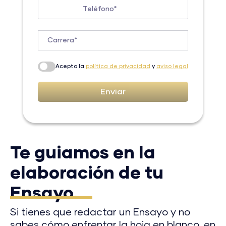
Teléfono*
Carrera*
Acepto la
política de privacidad
y
aviso legal
Enviar
Te guiamos en la
elaboración de tu
Ensayo.
Si tienes que redactar un Ensayo y no
sabes cómo enfrentar la hoja en blanco, en