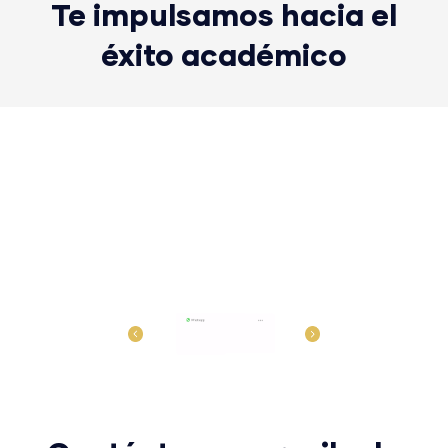
Te impulsamos hacia el
éxito académico
Escucha en primera
persona la
experiencia de nuestros
clientes
Previous
Next