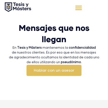
Ir
al
contenido
Apoyo Integral
Solicita tu presupuesto
Mensajes que nos
llegan
En
Tesis y Másters
mantenemos la
confidencialidad
de nuestros clientes. Es por eso que en los mensajes
de agradecimiento ocultamos la identidad de cada uno
de ellos utilizando un
pseudónimo
.
Hablar con un asesor