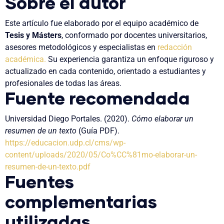
Sobre el autor
Este artículo fue elaborado por el equipo académico de
Tesis y Másters
, conformado por docentes universitarios,
asesores metodológicos y especialistas en
redacción
académica.
Su experiencia garantiza un enfoque riguroso y
actualizado en cada contenido, orientado a estudiantes y
profesionales de todas las áreas.
Fuente recomendada
Universidad Diego Portales. (2020).
Cómo elaborar un
resumen de un texto
(Guía PDF).
https://educacion.udp.cl/cms/wp-
content/uploads/2020/05/Co%CC%81mo-elaborar-un-
resumen-de-un-texto.pdf
Fuentes
complementarias
utilizadas