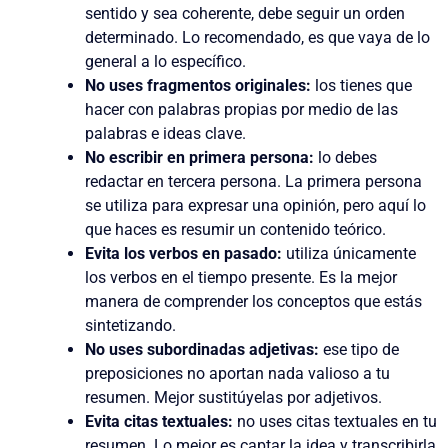
sentido y sea coherente, debe seguir un orden
determinado. Lo recomendado, es que vaya de lo
general a lo específico.
No uses fragmentos originales:
los tienes que
hacer con palabras propias por medio de las
palabras e ideas clave.
No escribir en primera persona:
lo debes
redactar en tercera persona. La primera persona
se utiliza para expresar una opinión, pero aquí lo
que haces es resumir un contenido teórico.
Evita los verbos en pasado:
utiliza únicamente
los verbos en el tiempo presente. Es la mejor
manera de comprender los conceptos que estás
sintetizando.
No uses subordinadas adjetivas:
ese tipo de
preposiciones no aportan nada valioso a tu
resumen. Mejor sustitúyelas por adjetivos.
Evita citas textuales:
no uses citas textuales en tu
resumen. Lo mejor es captar la idea y transcribirla