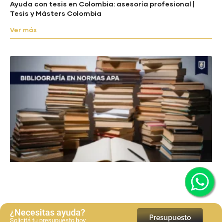
Ayuda con tesis en Colombia: asesoría profesional |
Tesis y Másters Colombia
Ver más
¿Necesitas ayuda?
Presupuesto
Solicitá tu presupuesto hoy