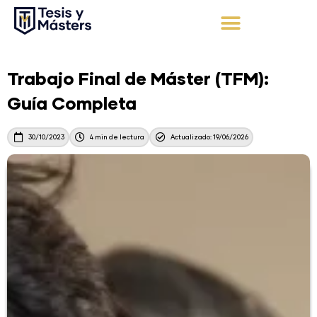
Ir
al
contenido
Apoyo Integral
Solicita tu presupuesto
Trabajo Final de Máster (TFM):
Guía Completa
30/10/2023
4 min de lectura
Actualizado: 19/06/2026