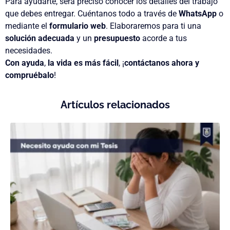
Para ayudarte, será preciso conocer los detalles del trabajo
que debes entregar. Cuéntanos todo a través de
WhatsApp
o
mediante el
formulario web
. Elaboraremos para ti una
solución adecuada
y un
presupuesto
acorde a tus
necesidades.
Con ayuda
,
la vida es más fácil
, ¡
contáctanos ahora y
compruébalo
!
Artículos relacionados