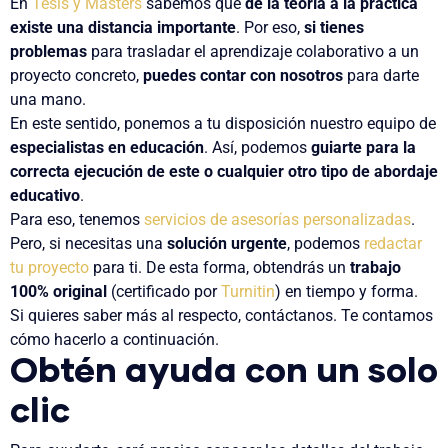
En
Tesis y Másters
sabemos que
de la teoría a la práctica
existe una distancia importante
. Por eso,
si tienes
problemas
para trasladar el aprendizaje colaborativo a un
proyecto concreto,
puedes contar con nosotros
para darte
una mano.
En este sentido, ponemos a tu disposición nuestro equipo de
especialistas en educación
. Así, podemos
guiarte para la
correcta ejecución de este o cualquier otro tipo de abordaje
educativo
.
Para eso, tenemos
servicios de asesorías personalizadas
.
Pero, si necesitas una
solución urgente
, podemos
redactar
tu proyecto
para ti. De esta forma, obtendrás un
trabajo
100% original
(certificado por
Turnitin
) en tiempo y forma.
Si quieres saber más al respecto, contáctanos. Te contamos
cómo hacerlo a continuación.
Obtén ayuda con un solo
clic