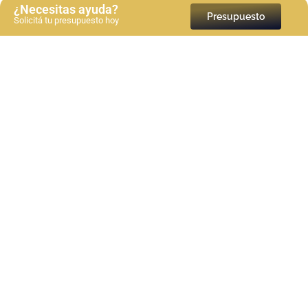
¿Necesitas ayuda?
Presupuesto
Solicitá tu presupuesto hoy
Objetivos específicos de una tesis: guía paso a paso
con ejemplos