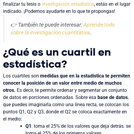
finalizar tu
tesis
o
investigación estadística
, estás en el lugar
indicado. ¡Podemos ayudarte en lo que te propongas!
👉 También te puede interesar:
Aprende todo
sobre la investigación cuantitativa
.
¿Qué es un cuartil en
estadística?
Los cuartiles son
medidas que en la estadística te permiten
conocer la posición de un valor entre medio de muchos
otros.
Es decir, te permite ordenar y segmentar un conjunto
de datos en porciones ordenadas. Sobre esa
base de datos
,
que puedes imaginarla como una línea recta, se colocan los
puntos Q1, Q2 y Q3, donde el Q2 se coloca exactamente en
el medio:
Q1
: toma el 25% de los valores que deja detrás. se
toma el 25% de los primeros valores.