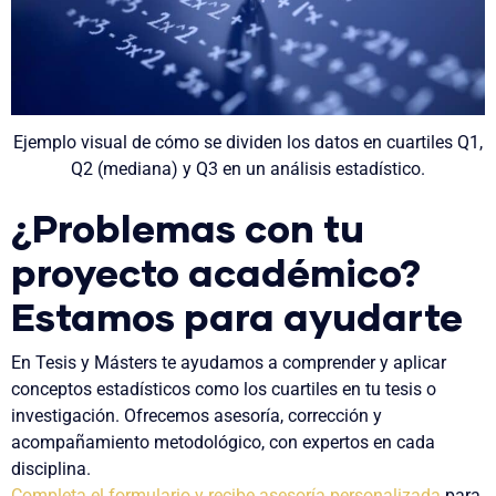
Ejemplo visual de cómo se dividen los datos en cuartiles Q1,
Q2 (mediana) y Q3 en un análisis estadístico.
¿Problemas con tu
proyecto académico?
Estamos para ayudarte
En Tesis y Másters te ayudamos a comprender y aplicar
conceptos estadísticos como los cuartiles en tu tesis o
investigación. Ofrecemos asesoría, corrección y
acompañamiento metodológico, con expertos en cada
disciplina.
Completa el formulario y recibe asesoría personalizada
para