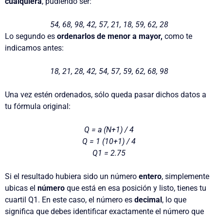
cualquiera
, pudiendo ser:
54, 68, 98, 42, 57, 21, 18, 59, 62, 28
Lo segundo es
ordenarlos de menor a mayor,
como te
indicamos antes:
18, 21, 28, 42, 54, 57, 59, 62, 68, 98
Una vez estén ordenados, sólo queda pasar dichos datos a
tu fórmula original:
Q = a (N+1) / 4
Q = 1 (10+1) / 4
Q1 = 2.75
Si el resultado hubiera sido un número
entero
, simplemente
ubicas el
número
que está en esa posición y listo, tienes tu
cuartil Q1. En este caso, el número es
decimal
, lo que
significa que debes identificar exactamente el número que