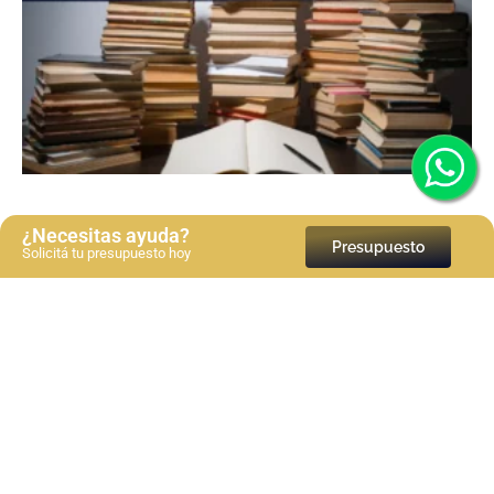
¿Necesitas ayuda?
Presupuesto
Solicitá tu presupuesto hoy
Bibliografía en normas APA 7a edición: Guía paso a
paso
Ver más