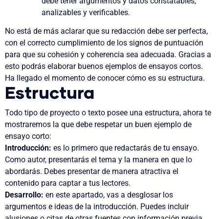
debe tener argumentos y datos constatables,
analizables y verificables.
No está de más aclarar que su redacción debe ser perfecta,
con el correcto cumplimiento de los signos de puntuación
para que su cohesión y coherencia sea adecuada. Gracias a
esto podrás elaborar buenos ejemplos de ensayos cortos.
Ha llegado el momento de conocer cómo es su estructura.
Estructura
Todo tipo de proyecto o texto posee una estructura, ahora te
mostraremos la que debe respetar un buen ejemplo de
ensayo corto:
Introducción:
es lo primero que redactarás de tu ensayo.
Como autor, presentarás el tema y la manera en que lo
abordarás. Debes presentar de manera atractiva el
contenido para captar a tus lectores.
Desarrollo:
en este apartado, vas a desglosar los
argumentos e ideas de la introducción. Puedes incluir
alusiones o citas de otras fuentes con información previa