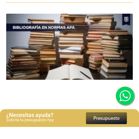
¿Necesitas ayuda?
Presupuesto
Solicitá tu presupuesto hoy