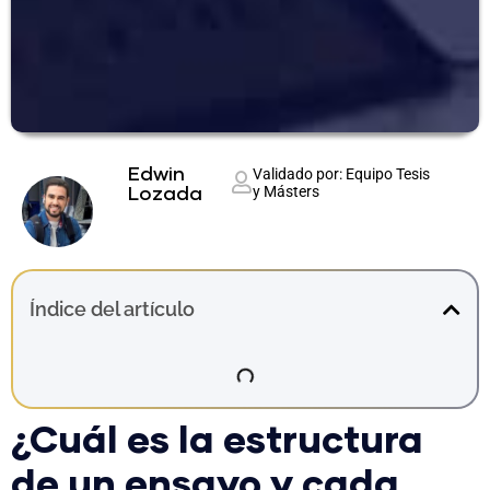
Edwin
Validado por: Equipo Tesis
y Másters
Lozada
Índice del artículo
¿Cuál es la estructura
de un ensayo y cada