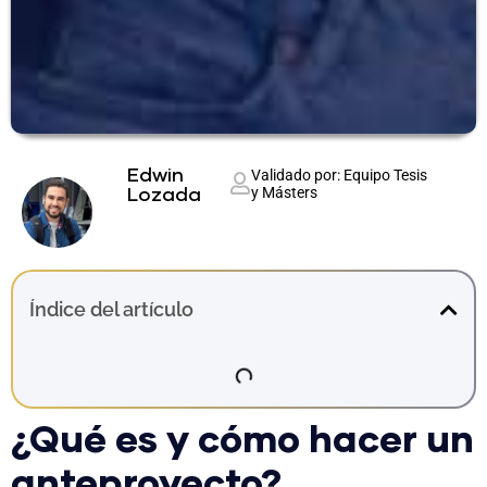
Edwin
Validado por: Equipo Tesis
y Másters
Lozada
Índice del artículo
¿Qué es y cómo hacer un
anteproyecto?