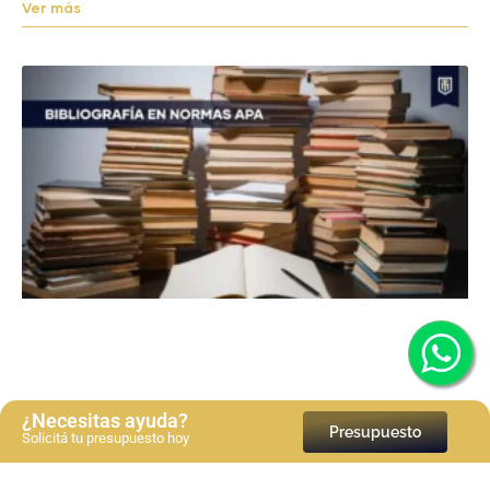
Ver más
¿Necesitas ayuda?
Presupuesto
Solicitá tu presupuesto hoy