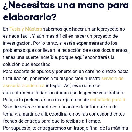
¿Necesitas una mano para
elaborarlo?
En
Tesis y Másters
sabemos que hacer un anteproyecto no
es nada fácil. Y aún más difícil es hacer un proyecto de
investigación. Por lo tanto, si estás experimentando los
problemas que conllevan la redacción de estos documentos,
tienes una suerte increíble
, porque aquí encontrarás la
solución que necesitas.
Para sacarte de apuros y ponerte en un camino directo hacia
tu titulación, ponemos a tu disposición nuestro
servicio de
asesoría académica
integral. Así, evacuaremos
absolutamente todas las dudas que te genere este trabajo.
Pero, si lo prefieres, nos encargaremos de
red
actarlo
para ti
.
Solo deberás compartir con nosotros la
información del
tema
y, a partir de allí, coordinaremos las correspondientes
fechas de entrega
para que lo recibas a tiempo.
Por supuesto, te entregaremos un trabajo final de la
máxima