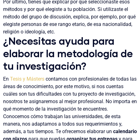
Por último, tienes que explicar por qué seleccionaste esos
métodos y por qué elegiste a tu población. Si utilizaste el
método del grupo de discusión, explica, por ejemplo, por qué
elegiste personas de ese rango etario, de esa nacionalidad,
religión o ideología, etc.
¿Necesitas ayuda para
elaborar la metodología de
tu investigación?
En
Tesis y Másters
contamos con
profesionales de todas las
áreas de conocimiento
, por este motivo, si nos cuentas
cuáles son tus dificultades con tu proyecto de investigación,
nosotros te asignaremos al mejor profesional. No importa en
qué momento de la investigación te encuentres.
Conocemos cómo trabajan las universidades, de esta
manera, nos adaptamos a todos sus requerimientos y,
además, a tus tiempos. Te ofrecemos elaborar un
calendario
con plazos
para que puedas
organizar tus entregas
y para