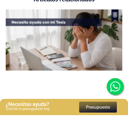
¿Necesitas ayuda?
Presupuesto
Solicitá tu presupuesto hoy