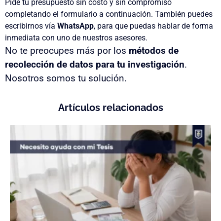
Pide tu presupuesto sin costo y sin compromiso
completando el formulario a continuación. También puedes
escribirnos vía
WhatsApp
, para que puedas hablar de forma
inmediata con uno de nuestros asesores.
No te preocupes más por los
métodos de
recolección de datos para tu investigación
.
Nosotros somos tu solución.
Artículos relacionados