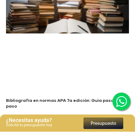
Bibliografía en normas APA 7a edición: Guía paso a
paso
Ver más
¿Necesitas ayuda?
Presupuesto
Solicitá tu presupuesto hoy