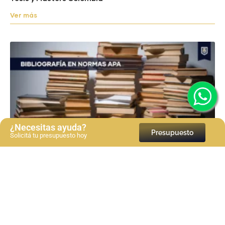
Ver más
¿Necesitas ayuda?
Presupuesto
Solicitá tu presupuesto hoy