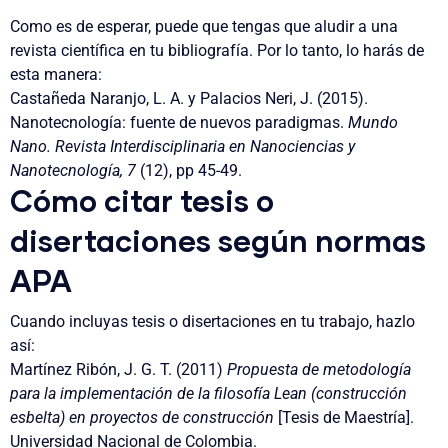
Como es de esperar, puede que tengas que aludir a una
revista científica en tu bibliografía. Por lo tanto, lo harás de
esta manera:
Castañeda Naranjo, L. A. y Palacios Neri, J. (2015).
Nanotecnología: fuente de nuevos paradigmas.
Mundo
Nano. Revista Interdisciplinaria en Nanociencias y
Nanotecnología, 7
(12), pp 45-49.
Cómo citar tesis o
disertaciones según normas
APA
Cuando incluyas tesis o disertaciones en tu trabajo, hazlo
así:
Martínez Ribón, J. G. T. (2011)
Propuesta de metodología
para la implementación de la filosofía Lean (construcción
esbelta) en proyectos de construcción
[Tesis de Maestría].
Universidad Nacional de Colombia.