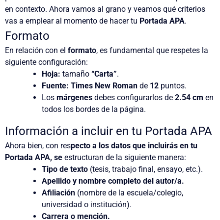
en contexto. Ahora vamos al grano y veamos qué criterios
vas a emplear al momento de hacer tu
Portada APA
.
Formato
En relación con el
formato
, es fundamental que respetes la
siguiente configuración:
Hoja:
tamaño
“Carta”
.
Fuente: Times New Roman
de
12
puntos.
Los
márgenes
debes configurarlos de
2.54 cm
en
todos los bordes de la página.
Información a incluir en tu Portada APA
Ahora bien, con res
pecto a
los datos que incluirás en tu
Portada APA
, se
estructuran de la siguiente manera:
Tipo de texto
(tesis, trabajo final, ensayo, etc.).
Apellido y nombre completo del autor/a.
Afiliación
(nombre de la escuela/colegio,
universidad o institución).
Carrera o mención.