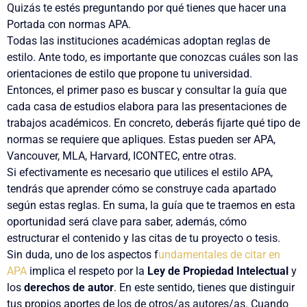
Quizás te estés preguntando por qué tienes que hacer una
Portada con normas APA
.
Todas las instituciones académicas adoptan reglas de
estilo. Ante todo, es importante que conozcas cuáles son las
orientaciones de estilo que propone tu universidad
.
Entonces,
el primer paso es buscar y consultar la guía
que
cada casa de estudios elabora para las presentaciones de
trabajos académicos. En concreto, deberás fijarte
qué tipo de
normas se requiere que apliques
. Estas pueden ser
APA,
Vancouver, MLA, Harvard, ICONTEC
, entre otras.
Si efectivamente es necesario que utilices el estilo APA,
tendrás que aprender
cómo se construye cada apartado
según estas reglas
. En suma, la guía que te traemos en esta
oportunidad será clave para saber, además, cómo
estructurar el contenido y las citas de tu proyecto o tesis.
Sin duda, uno de los aspectos f
undamentales de citar en
APA
implica el respeto por la
Ley de Propiedad Intelectual
y
los
derechos de autor
. En este sentido, tienes que distinguir
tus propios aportes de los de otros/as autores/as. Cuando