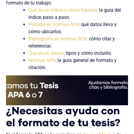
formato de tu trabajo:
Qué es un índice y cómo hacerlo
: la guía del
índice, paso a paso.
Portada en normas APA
: qué datos lleva y
cómo ubicarlos.
Bibliografía en normas APA
: cómo citar y
referenciar.
Qué es un anexo
: tipos y cómo incluirlo.
Normas APA
: la guía general de formato y
citación.
¿Necesitas ayuda con
el formato de tu tesis?