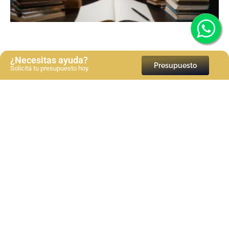
¿Necesitas ayuda?
Presupuesto
Solicitá tu presupuesto hoy
Bibliografía en normas APA 7a edición: Guía paso a
paso
Ver más