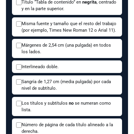
Título “Tabla de contenido” en
negrita
, centrado
y en la parte superior.
Misma fuente y tamaño que el resto del trabajo
(por ejemplo, Times New Roman 12 o Arial 11).
Márgenes de 2,54 cm (una pulgada) en todos
los lados.
Interlineado doble.
Sangría de 1,27 cm (media pulgada) por cada
nivel de subtítulo.
Los títulos y subtítulos
no
se numeran como
lista.
Número de página de cada título alineado a la
derecha.