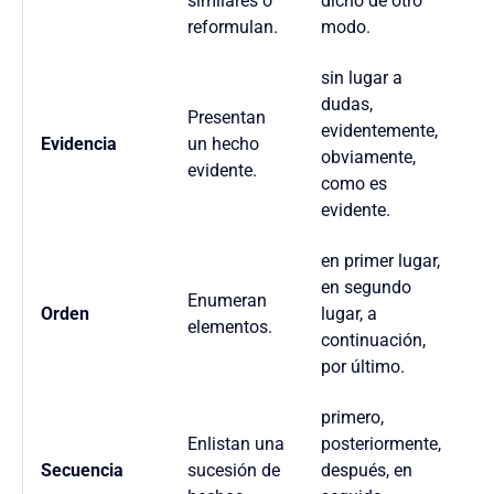
similares o
dicho de otro
reformulan.
modo.
sin lugar a
dudas,
Presentan
evidentemente,
Evidencia
un hecho
obviamente,
evidente.
como es
evidente.
en primer lugar,
en segundo
Enumeran
Orden
lugar, a
elementos.
continuación,
por último.
primero,
Enlistan una
posteriormente,
Secuencia
sucesión de
después, en