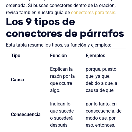
ordenada. Si buscas conectores dentro de la oración,
revisa también nuestra guía de
conectores para tesis
.
Los 9 tipos de
conectores de párrafos
Esta tabla resume los tipos, su función y ejemplos:
Tipo
Función
Ejemplos
Explican la
porque, puesto
razón por la
que, ya que,
Causa
que ocurre
debido a que, a
algo.
causa de que.
Indican lo
por lo tanto, en
que sucede
consecuencia, de
Consecuencia
o sucederá
modo que, por
después.
eso, entonces.