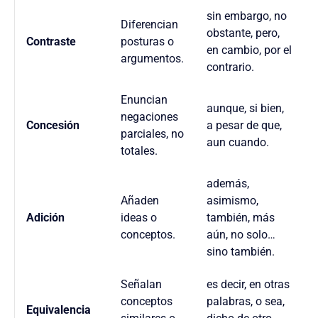
sin embargo, no
Diferencian
obstante, pero,
Contraste
posturas o
en cambio, por el
argumentos.
contrario.
Enuncian
aunque, si bien,
negaciones
Concesión
a pesar de que,
parciales, no
aun cuando.
totales.
además,
Añaden
asimismo,
Adición
ideas o
también, más
conceptos.
aún, no solo…
sino también.
Señalan
es decir, en otras
conceptos
palabras, o sea,
Equivalencia