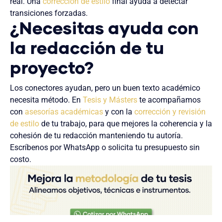
real. Una
corrección de estilo
final ayuda a detectar
transiciones forzadas.
¿Necesitas ayuda con
la redacción de tu
proyecto?
Los conectores ayudan, pero un buen texto académico
necesita método. En
Tesis y Másters
te acompañamos
con
asesorías académicas
y con la
corrección y revisión
de estilo
de tu trabajo, para que mejores la coherencia y la
cohesión de tu redacción manteniendo tu autoría.
Escríbenos por WhatsApp o solicita tu presupuesto sin
costo.