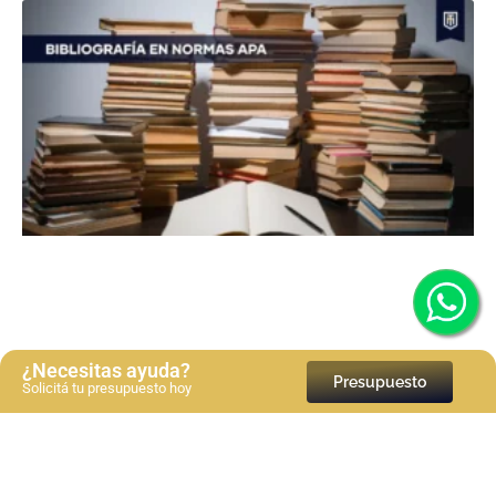
¿Necesitas ayuda?
Presupuesto
Solicitá tu presupuesto hoy
Bibliografía en normas APA 7a edición: Guía paso a