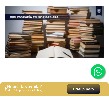
¿Necesitas ayuda?
Presupuesto
Solicitá tu presupuesto hoy