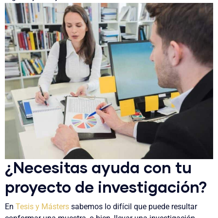
¿Necesitas ayuda con tu
proyecto de investigación?
En
Tesis y Másters
sabemos lo difícil que puede resultar