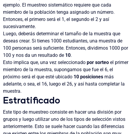
ejemplo. El muestreo sistemático requiere que cada
miembro de la población tenga asignado un número.
Entonces, el primero será el 1, el segundo el 2 y así
sucesivamente.
Luego, deberás determinar el tamaño de la muestra que
deseas crear. Si tienes 1000 estudiantes, una muestra de
100 personas será suficiente. Entonces, dividimos 1000 por
100 y nos da un resultado de
10
.
Esto implica que, una vez seleccionado
por sorteo
el primer
miembro de la muestra, supongamos que fue el 6, el
próximo será el que esté ubicado
10 posiciones
más
adelante, o sea, el 16, luego el 26, y así hasta completar la
muestra.
Estratificado
Este tipo de muestreo consiste en hacer una división por
grupos y luego utilizar uno de los tipos de selección vistos
anteriormente. Esto se suele hacer cuando las diferencias
que existen entre los miembros de la población son muy