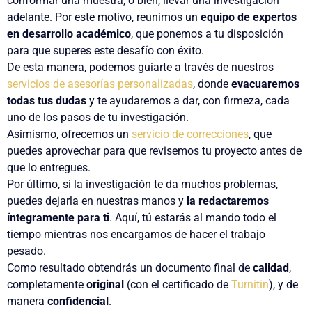
conformar una muestra, o bien, llevar una investigación
adelante. Por este motivo, reunimos un
equipo de expertos
en desarrollo académico
, que ponemos a tu disposición
para que superes este desafío con éxito.
De esta manera, podemos guiarte a través de nuestros
servicios de asesorías personalizadas
, donde
evacuaremos
todas tus dudas
y te ayudaremos a dar, con firmeza, cada
uno de los pasos de tu investigación.
Asimismo, ofrecemos un
servicio de correcciones
, que
puedes aprovechar para que revisemos tu proyecto antes de
que lo entregues.
Por último, si la investigación te da muchos problemas,
puedes dejarla en nuestras manos y
la redactaremos
íntegramente para ti
. Aquí, tú estarás al mando todo el
tiempo mientras nos encargamos de hacer el trabajo
pesado.
Como resultado obtendrás un documento final de
calidad
,
completamente
original
(con el certificado de
Turnitin
), y de
manera
confidencial
.