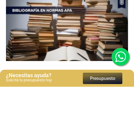
¿Necesitas ayuda?
Presupuesto
Solicitá tu presupuesto hoy
Bibliografía en normas APA 7a edición: Guía paso a
paso