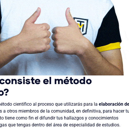
consiste el método
co?
todo científico al proceso que utilizarás para la
elaboración d
as a otros miembros de la comunidad, en definitiva, para hacer t
o tiene como fin el difundir tus hallazgos y conocimientos
egas que tengas dentro del área de especialidad de estudios.