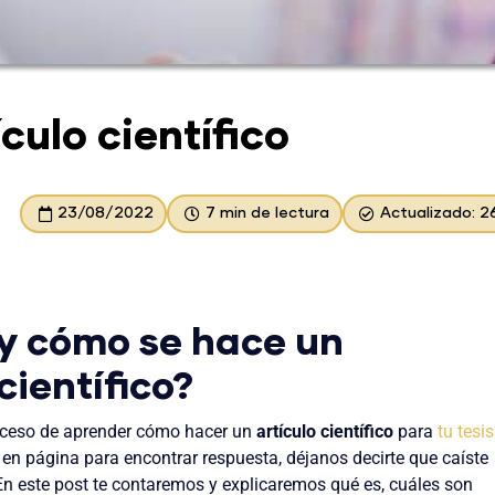
culo científico
23/08/2022
7 min de lectura
Actualizado: 
y cómo se hace un
 científico?
roceso de aprender cómo hacer un
artículo científico
para
tu tesis
en página para encontrar respuesta, déjanos decirte que caíste
 En este post te contaremos y explicaremos qué es, cuáles son