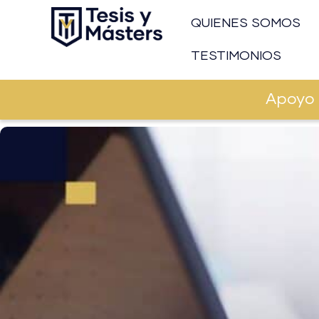
Ir
QUIENES SOMOS
al
contenido
TESTIMONIOS
Apoyo 