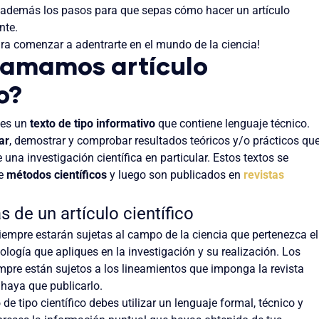
y además los pasos para que sepas cómo hacer un artículo
ente.
ra comenzar a adentrarte en el mundo de la ciencia!
lamamos artículo
co?
o es un
texto de tipo informativo
que contiene lenguaje técnico.
ar
, demostrar y comprobar resultados teóricos y/o prácticos qu
una investigación científica en particular. Estos textos se
de
métodos científicos
y luego son publicados en
revistas
s de un artículo científico
siempre estarán sujetas al campo de la ciencia que pertenezca el
logía que apliques en la investigación y su realización. Los
pre están sujetos a los lineamientos que imponga la revista
haya que publicarlo.
 de tipo científico debes utilizar un lenguaje formal, técnico y