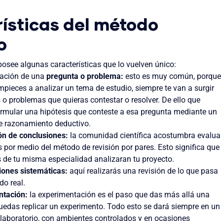
ísticas del método
co
 posee algunas características que lo vuelven único:
lación de una
pregunta o problema:
esto es muy común, porque
pieces a analizar un tema de estudio, siempre te van a surgir
 o problemas que quieras contestar o resolver. De ello que
rmular una hipótesis que conteste a esa pregunta mediante un
 razonamiento deductivo.
ón de conclusiones:
la comunidad científica acostumbra evalua
s por medio del método de revisión por pares. Esto significa que
os de tu misma especialidad analizaran tu proyecto.
iones sistemáticas:
aquí realizarás una revisión de lo que pasa
do real.
ntación:
la experimentación es el paso que das más allá una
uedas replicar un experimento. Todo esto se dará siempre en un
laboratorio, con ambientes controlados y en ocasiones