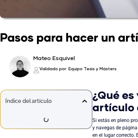
Pasos para hacer un artí
Mateo Esquivel
Validado por: Equipo Tesis y Másters
¿Qué es 
Índice del artículo
artículo
Si estás en pleno p
y navegas de página 
en el lugar correcto.