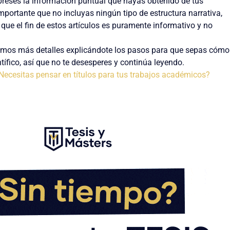
xpreses la información puntual que hayas obtenido de tus
mportante que no incluyas ningún tipo de estructura narrativa,
ya que el fin de estos artículos es puramente informativo y no
emos más detalles explicándote los pasos para que sepas cómo
ntífico, así que no te desesperes y continúa leyendo.
Necesitas pensar en títulos para tus trabajos académicos?