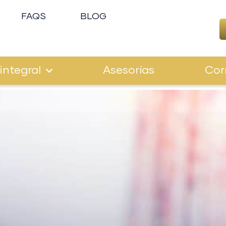
FAQS
BLOG
integral
Asesorías
Cor