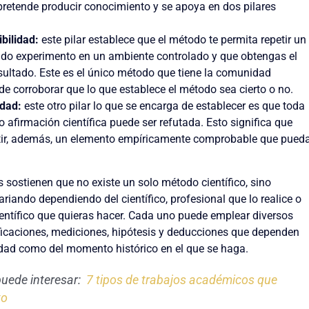
 pretende producir conocimiento y se apoya en dos pilares
bilidad:
este pilar establece que el método te permita repetir un
do experimento en un ambiente controlado y que obtengas el
ultado. Este es el único método que tiene la comunidad
 de corroborar que lo que establece el método sea cierto o no.
idad:
este otro pilar lo que se encarga de establecer es que toda
o afirmación científica puede ser refutada. Esto significa que
tir, además, un elemento empíricamente comprobable que pued
 sostienen que no existe un solo método científico, sino
riando dependiendo del científico, profesional que lo realice o
científico que quieras hacer. Cada uno puede emplear diversos
icaciones, mediciones, hipótesis y deducciones que dependen
idad como del momento histórico en el que se haga.
puede interesar:
7 tipos de trabajos académicos que
to