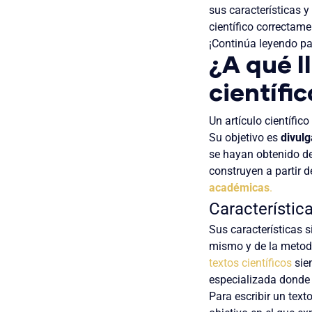
sus características 
científico correctam
¡Continúa leyendo pa
¿A qué l
científi
Un artículo científic
Su objetivo es
divulg
se hayan obtenido de 
construyen a partir 
académicas
.
Característica
Sus características 
mismo y de la metodo
textos científicos
siem
especializada donde 
Para escribir un texto