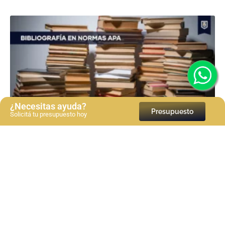
¿Necesitas ayuda?
Presupuesto
Solicitá tu presupuesto hoy