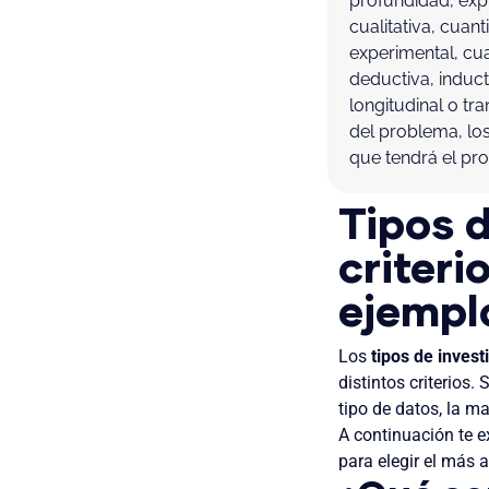
profundidad, explo
cualitativa, cuant
experimental, cua
deductiva, induct
longitudinal o tr
del problema, los
que tendrá el pro
Tipos d
criteri
ejempl
Los
tipos de invest
distintos criterios.
tipo de datos, la ma
A continuación te e
para elegir el más 