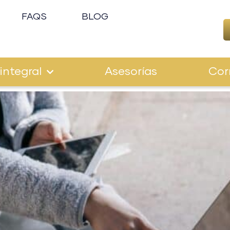
FAQS
BLOG
integral
Asesorías
Cor