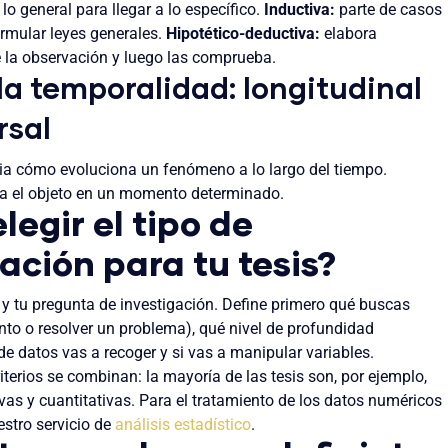
lo general para llegar a lo específico.
Inductiva:
parte de casos
ormular leyes generales.
Hipotético-deductiva:
elabora
de la observación y luego las comprueba.
la temporalidad: longitudinal
rsal
ia cómo evoluciona un fenómeno a lo largo del tiempo.
a el objeto en un momento determinado.
egir el tipo de
ación para tu tesis?
o y tu pregunta de investigación. Define primero qué buscas
to o resolver un problema), qué nivel de profundidad
 de datos vas a recoger y si vas a manipular variables.
iterios se combinan: la mayoría de las tesis son, por ejemplo,
ivas y cuantitativas. Para el tratamiento de los datos numéricos
stro servicio de
análisis estadístico
.