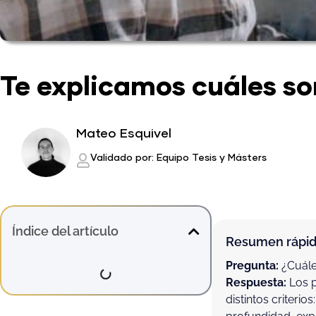
Te explicamos cuáles son
Mateo Esquivel
Validado por: Equipo Tesis y Másters
Índice del artículo
Resumen rápido
Pregunta:
¿Cuáles
Respuesta:
Los p
distintos criterio