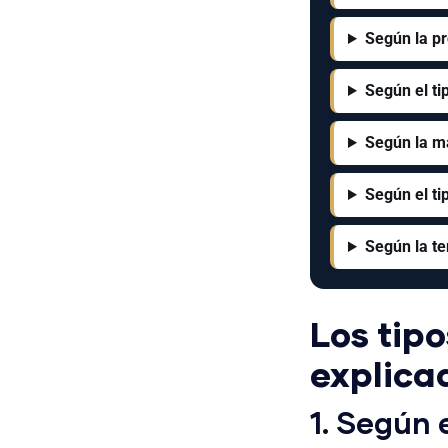
Según la p
Según el ti
Según la ma
Según el ti
Según la t
Los tipo
explica
1. Según 