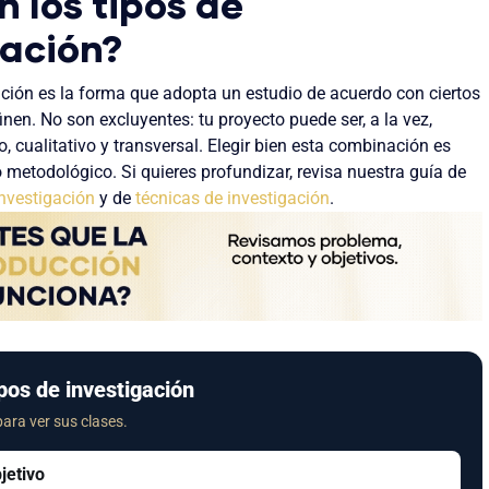
 los tipos de
gación?
ación es la forma que adopta un estudio de acuerdo con ciertos
inen. No son excluyentes: tu proyecto puede ser, a la vez,
o, cualitativo y transversal. Elegir bien esta combinación es
o metodológico. Si quieres profundizar, revisa nuestra guía de
nvestigación
y de
técnicas de investigación
.
ipos de investigación
para ver sus clases.
jetivo