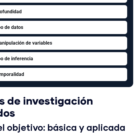
rofundidad
po de datos
nipulación de variables
po de inferencia
emporalidad
s de investigación
dos
el objetivo: básica y aplicada