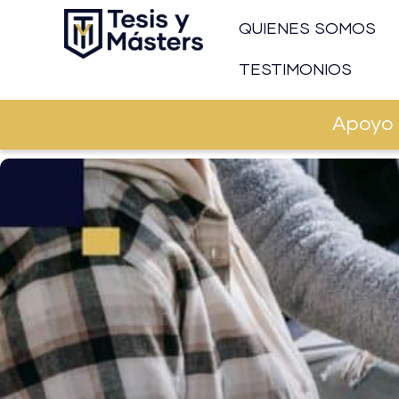
Ir
QUIENES SOMOS
al
contenido
TESTIMONIOS
Apoyo 