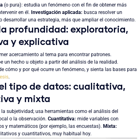
ca
(o pura): estudia un fenómeno con el fin de obtener más
tervenir en él.
Investigación aplicada:
busca resolver un
 desarrollar una estrategia, más que ampliar el conocimiento.
la profundidad: exploratoria,
va y explicativa
mer acercamiento al tema para encontrar patrones.
e un hecho u objeto a partir del análisis de la realidad.
e cómo y por qué ocurre un fenómeno, y sienta las bases para
esis
.
el tipo de datos: cualitativa,
iva y mixta
 la subjetividad; usa herramientas como el análisis del
focal o la observación.
Cuantitativa:
mide variables con
os y matemáticos (por ejemplo, las encuestas).
Mixta:
tativos y cuantitativos, muy habitual hoy.