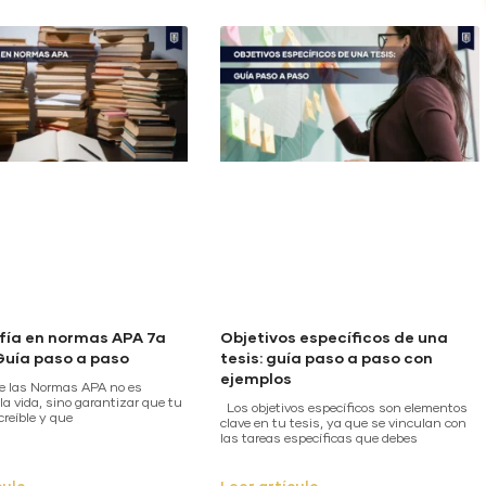
afía en normas APA 7a
Objetivos específicos de una
 Guía paso a paso
tesis: guía paso a paso con
ejemplos
 de las Normas APA no es
la vida, sino garantizar que tu
Los objetivos específicos son elementos
creíble y que
clave en tu tesis, ya que se vinculan con
las tareas específicas que debes