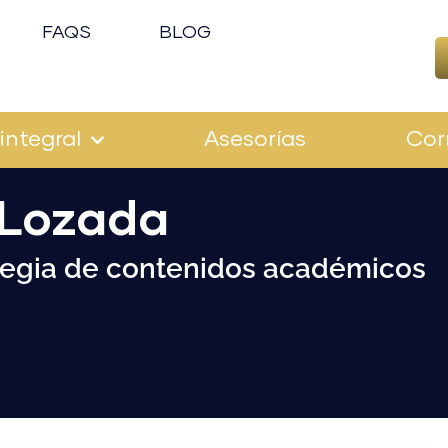
FAQS
BLOG
integral
Asesorías
Cor
 Lozada
tegia de contenidos académicos