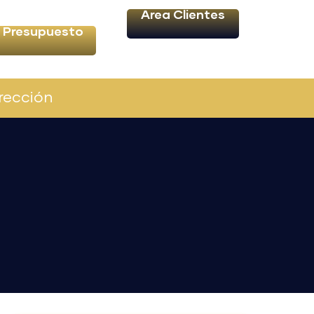
Área Clientes
Presupuesto
rección