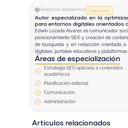
Redactor académico
Destacado
Autor especializado en la optimiz
para entornos digitales orientados a
Edwin Lozada Álvarez es comunicador social
posicionamiento SEO y creación de conteni
de búsqueda y en redacción orientada a r
digitales, portales educativos y plataforma
Áreas de especialización
Estrategia SEO aplicada a contenidos
académicos
Planificación editorial
Comunicación
Administración
Artículos relacionados