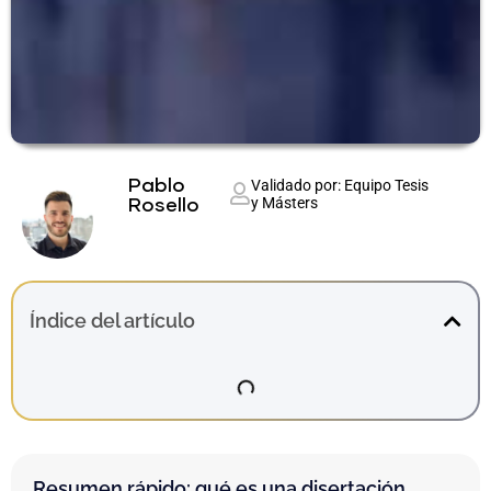
Pablo
Validado por: Equipo Tesis
y Másters
Rosello
Índice del artículo
Resumen rápido: qué es una disertación,