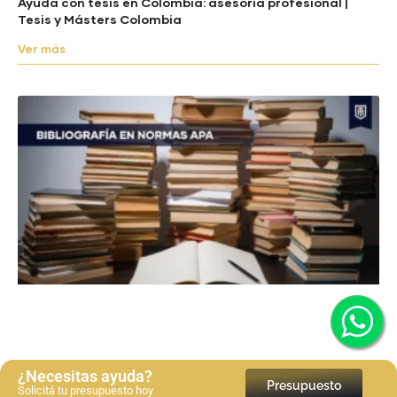
Ayuda con tesis en Colombia: asesoría profesional |
Tesis y Másters Colombia
Ver más
¿Necesitas ayuda?
Presupuesto
Solicitá tu presupuesto hoy