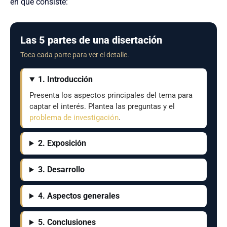
en qué consiste:
Las 5 partes de una disertación
Toca cada parte para ver el detalle.
1. Introducción
Presenta los aspectos principales del tema para
captar el interés. Plantea las preguntas y el
problema de investigación
.
2. Exposición
3. Desarrollo
4. Aspectos generales
5. Conclusiones