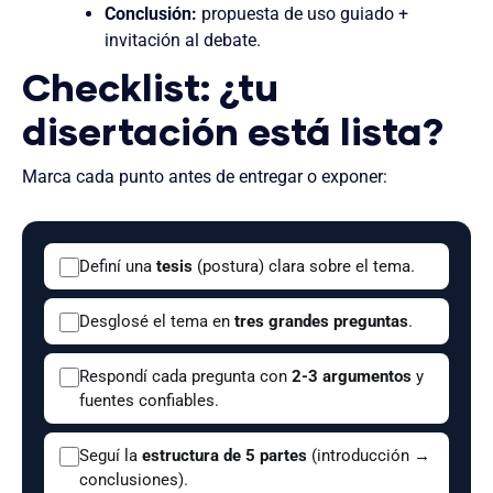
Conclusión:
propuesta de uso guiado +
invitación al debate.
Checklist: ¿tu
disertación está lista?
Marca cada punto antes de entregar o exponer:
Definí una
tesis
(postura) clara sobre el tema.
Desglosé el tema en
tres grandes preguntas
.
Respondí cada pregunta con
2-3 argumentos
y
fuentes confiables.
Seguí la
estructura de 5 partes
(introducción →
conclusiones).