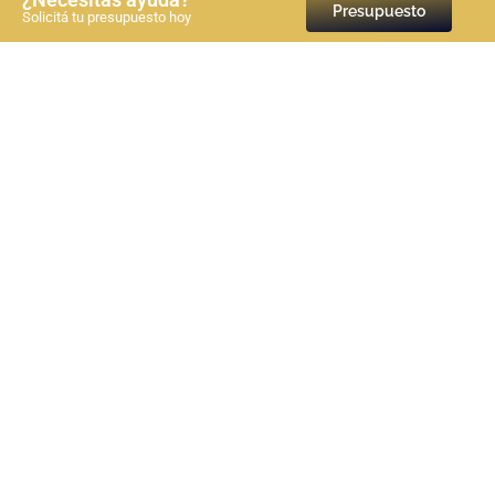
Presupuesto
Solicitá tu presupuesto hoy
Bibliografía en normas APA 7a edición: Guía paso a
paso
Ver más