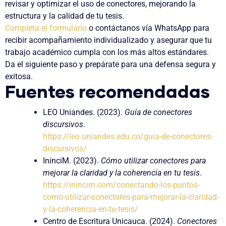
revisar y optimizar el uso de conectores, mejorando la
estructura y la calidad de tu tesis.
Completa el formulario
o contáctanos vía WhatsApp para
recibir acompañamiento individualizado y asegurar que tu
trabajo académico cumpla con los más altos estándares.
Da el siguiente paso y prepárate para una defensa segura y
exitosa.
Fuentes recomendadas
LEO Uniandes. (2023).
Guía de conectores
discursivos
.
https://leo.uniandes.edu.co/guia-de-conectores-
discursivos/
IninciM. (2023).
Cómo utilizar conectores para
mejorar la claridad y la coherencia en tu tesis
.
https://inincim.com/conectando-los-puntos-
como-utilizar-conectores-para-mejorar-la-claridad-
y-la-coherencia-en-tu-tesis/
Centro de Escritura Unicauca. (2024).
Conectores