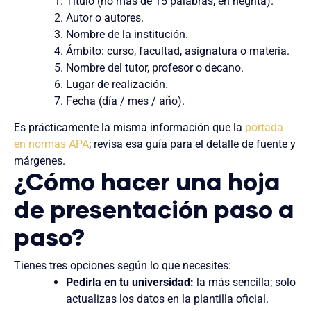
Título (no más de 15 palabras, en negrita).
Autor o autores.
Nombre de la institución.
Ámbito: curso, facultad, asignatura o materia.
Nombre del tutor, profesor o decano.
Lugar de realización.
Fecha (día / mes / año).
Es prácticamente la misma información que la
portada
en normas APA
; revisa esa guía para el detalle de fuente y
márgenes.
¿Cómo hacer una hoja
de presentación paso a
paso?
Tienes tres opciones según lo que necesites:
Pedirla en tu universidad:
la más sencilla; solo
actualizas los datos en la plantilla oficial.