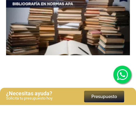
¿Necesitas ayuda?
Presupuesto
Solicitá tu presupuesto hoy
Bibliografía en normas APA 7a edición: Guía paso a
paso