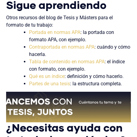
Sigue aprendiendo
Otros recursos del blog de Tesis y Másters para el
formato de tu trabajo:
Portada en normas APA
: la portada con
formato APA, con ejemplo.
Contraportada en normas APA
: cuándo y cómo
hacerla.
Tabla de contenido en normas APA
: el índice
con formato, con ejemplo.
Qué es un índice
: definición y cómo hacerlo.
Partes de una tesis
: la estructura completa.
¿Necesitas ayuda con