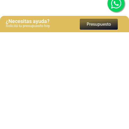
¿Necesitas ayuda?
Presupuesto
Solicitá tu presupuesto hoy
Bibliografía en normas APA 7a edición: Guía paso a
paso
Ver más