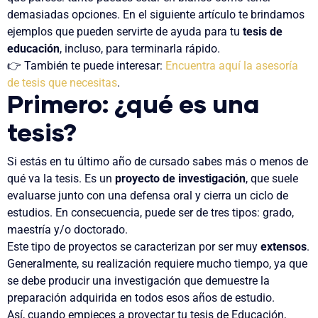
demasiadas opciones
. En el siguiente artículo te brindamos
ejemplos
que pueden servirte de
ayuda para tu
tesis de
educación
, incluso, para terminarla rápido
.
👉 También te puede interesar:
Encuentra aquí la asesoría
de tesis que necesitas
.
Primero: ¿qué es una
tesis?
Si estás en tu último año de cursado sabes más o menos
de
qué va la tesis
. Es un
proyecto de investigación
, que suele
evaluarse junto con una defensa oral y
cierra un ciclo de
estudios
. En consecuencia, puede ser de tres tipos: grado,
maestría y/o doctorado.
Este tipo de proyectos se caracterizan por ser
muy
extensos
.
Generalmente, su realización requiere
mucho tiempo
, ya que
se debe producir una investigación que
demuestre la
preparación adquirida
en todos esos años de estudio.
Así, cuando empieces a proyectar tu tesis de Educación,