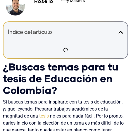
y Másters
Rosello
Índice del artículo
¿Buscas temas para tu
tesis de Educación en
Colombia?
Si buscas temas para inspirarte con tu tesis de educación,
¡sigue leyendo! Preparar trabajos académicos de la
magnitud de una
tesis
no es para nada fácil. Por lo pronto,
darles inicio con la
elección de un tema
es más difícil de lo
que parece: tanto puedes
estar en blanco
como tener