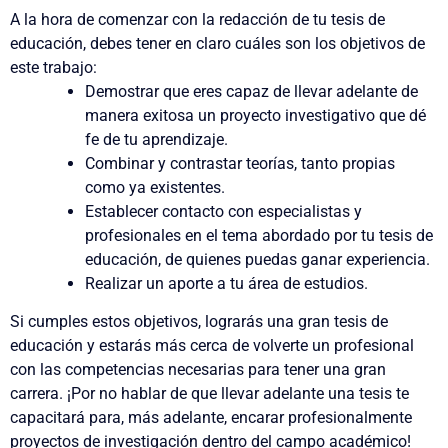
A la hora de
comenzar con la redacción de tu tesis
de
educación, debes tener en claro cuáles son los
objetivos de
este trabajo
:
Demostrar que eres capaz de llevar adelante de
manera exitosa un
proyecto investigativo
que dé
fe de tu aprendizaje.
Combinar y contrastar teorías
, tanto propias
como ya existentes.
Establecer
contacto
con
especialistas y
profesionales
en el tema abordado por tu tesis de
educación, de quienes puedas
ganar experiencia
.
Realizar un
aporte
a tu área de estudios.
Si cumples estos objetivos,
lograrás una gran tesis de
educación
y estarás más cerca de volverte un profesional
con las competencias necesarias para
tener una gran
carrera
. ¡Por no hablar de que llevar adelante una tesis te
capacitará para, más adelante,
encarar profesionalmente
proyectos de investigación dentro del campo académico!