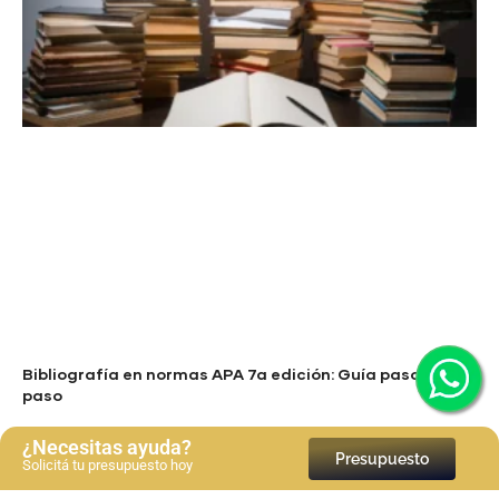
Bibliografía en normas APA 7a edición: Guía paso a
paso
Ver más
¿Necesitas ayuda?
Presupuesto
Solicitá tu presupuesto hoy