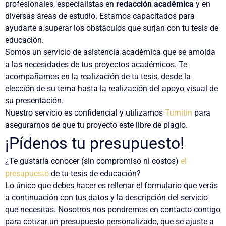
profesionales
, especialistas en
redacción académica
y en
diversas áreas de estudio. Estamos capacitados para
ayudarte a superar los obstáculos
que surjan con tu tesis de
educación.
Somos un servicio de
asistencia académica
que se amolda
a las necesidades de tus proyectos académicos.
Te
acompañamos
en la realización de tu tesis, desde la
elección de su tema
hasta la realización del
apoyo visual
de
su presentación.
Nuestro servicio es
confidencial
y utilizamos
Turnitin
para
asegurarnos de que tu proyecto esté
libre de plagio
.
¡Pídenos tu presupuesto!
¿Te gustaría conocer (sin compromiso ni costos)
el
presupuesto
de tu tesis de educación?
Lo único que debes hacer
es rellenar
el formulario que verás
a continuación
con
tus datos
y la
descripción del servicio
que necesitas. Nosotros nos pondremos
en contacto contigo
para
cotizar un presupuesto personalizado
, que se ajuste a