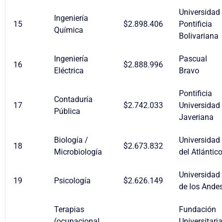
Universidad
Ingeniería
15
$2.898.406
Pontificia
Química
Bolivariana
Ingeniería
Pascual
16
$2.888.996
Eléctrica
Bravo
Pontificia
Contaduría
17
$2.742.033
Universidad
Pública
Javeriana
Biología /
Universidad
18
$2.673.832
Microbiología
del Atlántic
Universidad
19
Psicología
$2.626.149
de los Ande
Terapias
Fundación
(ocupacional,
Universitari