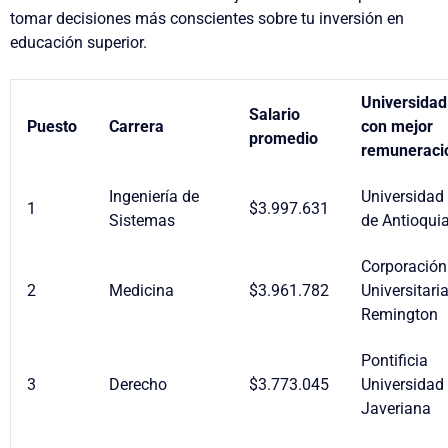
tomar decisiones más conscientes sobre tu inversión en
educación superior.
Universidad
Salario
Puesto
Carrera
con mejor
promedio
remuneraci
Ingeniería de
Universidad
1
$3.997.631
Sistemas
de Antioqui
Corporación
2
Medicina
$3.961.782
Universitari
Remington
Pontificia
3
Derecho
$3.773.045
Universidad
Javeriana