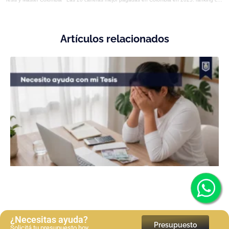
Artículos relacionados
¿Necesitas ayuda?
Presupuesto
Solicitá tu presupuesto hoy