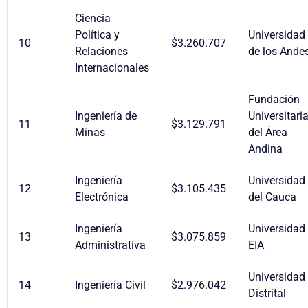
Ciencia
Política y
Universidad
10
$3.260.707
Relaciones
de los Ande
Internacionales
Fundación
Ingeniería de
Universitari
11
$3.129.791
Minas
del Área
Andina
Ingeniería
Universidad
12
$3.105.435
Electrónica
del Cauca
Ingeniería
Universidad
13
$3.075.859
Administrativa
EIA
Universidad
14
Ingeniería Civil
$2.976.042
Distrital