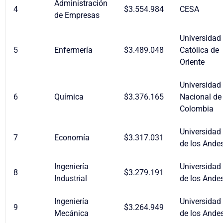
Administración
4
$3.554.984
CESA
de Empresas
Universidad
5
Enfermería
$3.489.048
Católica de
Oriente
Universidad
6
Química
$3.376.165
Nacional de
Colombia
Universidad
7
Economía
$3.317.031
de los Ande
Ingeniería
Universidad
8
$3.279.191
Industrial
de los Ande
Ingeniería
Universidad
9
$3.264.949
Mecánica
de los Ande