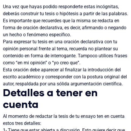
Una vez que hayas podido responderte estas incógnitas,
deberás construir tu tesis o hipótesis a partir de las palabras.
Es importante que recuerdes que la misma
se redacta en
forma de oración declarativa, es decir, afirmando o negando
un hecho o fenómeno específico.
Para expresar tu tesis en una oración declarativa con tu
opinión personal frente al tema, recuerda no plantear su
contenido en forma de interrogante
. Tampoco utilices frases
como “en mi opinión” o “yo creo que”.
Esta oración debe aparecer al finalizar la introducción del
escrito académico y corresponder con la postura original del
autor, respaldada por una sólida argumentación científica.
Detalles a tener en
cuenta
Al momento de redactar la tesis de tu ensayo ten en cuenta
estos tres detalles:
1- Tiene que estar abierta a discusión
. Esto quiere decir que