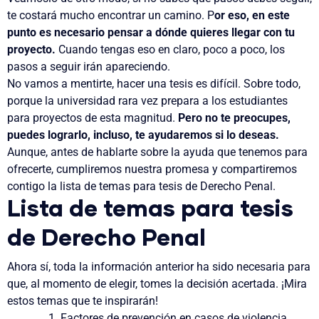
te costará mucho encontrar un camino. P
or eso, en este
punto es necesario
pensar a dónde quieres llegar con tu
proyecto.
Cuando tengas eso en claro, poco a poco, los
pasos a seguir irán apareciendo.
No vamos a mentirte,
hacer una tesis es difícil
. Sobre todo,
porque la universidad rara vez prepara a los estudiantes
para proyectos de esta magnitud.
Pero no te preocupes,
puedes lograrlo, incluso, te ayudaremos si lo deseas.
Aunque, antes de hablarte sobre la ayuda que tenemos para
ofrecerte, cumpliremos nuestra promesa y compartiremos
contigo la lista de temas para tesis de Derecho Penal.
Lista de temas para tesis
de Derecho Penal
Ahora sí, toda la información anterior ha sido necesaria para
que, al momento de elegir, tomes la decisión acertada. ¡Mira
estos temas que te inspirarán!
Factores de prevención en casos de violencia