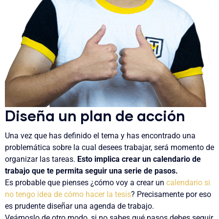
Diseña un plan de acción
Una vez que has definido el tema y has encontrado una
problemática sobre la cual desees trabajar, será momento de
organizar las tareas
.
Esto implica crear un calendario de
trabajo que te permita seguir una serie de pasos.
Es probable que pienses ¿cómo voy a crear un
calendario si
no tengo idea de cómo hacer la tesis
? Precisamente por eso
es prudente diseñar una agenda de trabajo.
Veámoslo de otro modo, si no sabes qué pasos debes seguir,