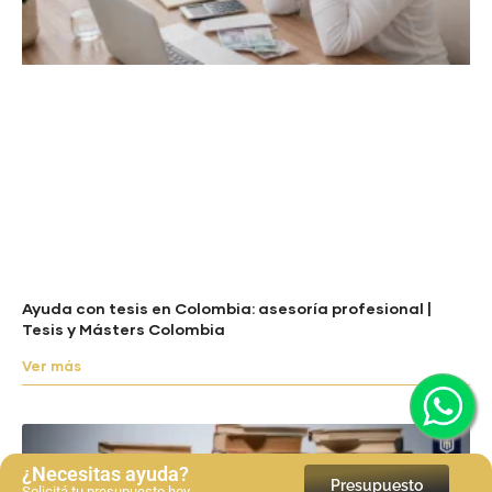
Ayuda con tesis en Colombia: asesoría profesional |
Tesis y Másters Colombia
Ver más
¿Necesitas ayuda?
Presupuesto
Solicitá tu presupuesto hoy