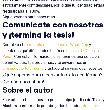
estrictamente confidenciales
, por lo que
tu identidad estará
resguardada al 100%
.
Sigue leyendo para saber más
Comunícate con nosotros
y ¡termina la tesis!
Completa el
formulario o escríbenos al
WhatsApp
y
cuéntanos qué dificultades te ofrece
tu tesis de Derecho
Penal
. Con esta información, diseñaremos una
solución
definitiva para tus problemas
, y te enviaremos un
presupuesto totalmente
ajustado al servicio que necesites.
¿
Qué esperas para alcanzar tu éxito académico
?
¡
Contáctanos ahora
!
Sobre el autor
Este artículo fue elaborado por el equipo jurídico de
Tesis y
Másters
, conformado por abogados titulados
, docentes