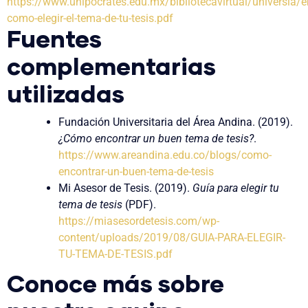
https://www.uhipocrates.edu.mx/bibliotecavirtual/universia/e
como-elegir-el-tema-de-tu-tesis.pdf
Fuentes
complementarias
utilizadas
Fundación Universitaria del Área Andina. (2019).
¿Cómo encontrar un buen tema de tesis?
.
https://www.areandina.edu.co/blogs/como-
encontrar-un-buen-tema-de-tesis
Mi Asesor de Tesis. (2019).
Guía para elegir tu
tema de tesis
(PDF).
https://miasesordetesis.com/wp-
content/uploads/2019/08/GUIA-PARA-ELEGIR-
TU-TEMA-DE-TESIS.pdf
Conoce más sobre