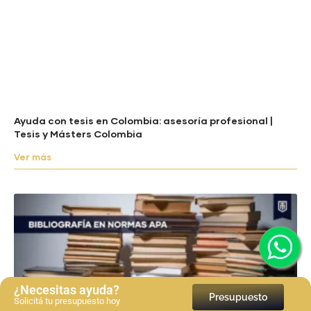
Ayuda con tesis en Colombia: asesoría profesional |
Tesis y Másters Colombia
Ver más
¿Necesitas ayuda?
Presupuesto
Solicitá tu presupuesto hoy