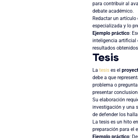
para contribuir al a
debate académico.
Redactar un artículo 
especializada y lo pr
Ejemplo práctico
: Es
inteligencia artifici
resultados obtenidos 
Tesis
La
tesis
es el
proyec
debe a que represent
problema o pregunta 
presentar conclusion
Su elaboración requi
investigación y una
de defender los halla
La tesis es un hito 
preparación para el 
Ejemplo práctico
: D