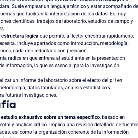
lara. Suele emplear un lenguaje técnico y estar acompañado d
quemas que facilitan la interpretación de los datos. Es muy
ones científicas, trabajos de laboratorio, estudios de campo y
es.
u
estructura lógica
que permite al lector encontrar rápidamente
ecesita. Incluye apartados como introducción, metodología,
iones, cada uno redactado con precisión.
mia radica en que entrena al estudiante en la presentación
e información, lo que es esencial para la investigación
alizar un informe de laboratorio sobre el efecto del pH en
etodología, datos tabulados, análisis estadístico y
a futuras investigaciones.
fía
n
estudio exhaustivo sobre un tema específico
, basado en
tal y análisis crítico. Implica una revisión detallada de fuente
zadas, así como la organización coherente de la información