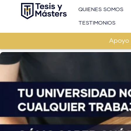
Ir
QUIENES SOMOS
al
contenido
TESTIMONIOS
Apoyo 