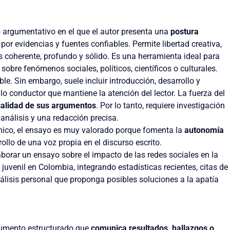
 argumentativo en el que el autor presenta una
postura
or evidencias y fuentes confiables. Permite libertad creativa,
s coherente, profundo y sólido. Es una herramienta ideal para
r sobre fenómenos sociales, políticos, científicos o culturales.
ble. Sin embargo, suele incluir introducción, desarrollo y
lo conductor que mantiene la atención del lector. La fuerza del
calidad de sus argumentos
. Por lo tanto, requiere investigación
análisis y una redacción precisa.
mico, el ensayo es muy valorado porque fomenta la
autonomía
rollo de una voz propia en el discurso escrito.
aborar un ensayo sobre el impacto de las redes sociales en la
a juvenil en Colombia, integrando estadísticas recientes, citas de
nálisis personal que proponga posibles soluciones a la apatía
cumento estructurado que
comunica resultados, hallazgos o