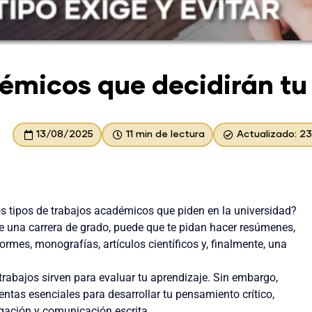
émicos que decidirán tu 
13/08/2025
11 min de lectura
Actualizado: 2
s tipos de trabajos académicos que piden en la universidad?
e una carrera de grado, puede que te pidan hacer resúmenes,
ormes, monografías, artículos científicos y, finalmente, una
trabajos sirven para evaluar tu aprendizaje. Sin embargo,
ntas esenciales para desarrollar tu pensamiento crítico,
gación y comunicación escrita.