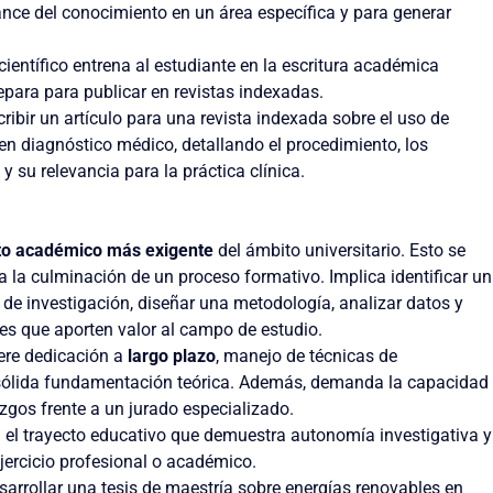
vance del conocimiento en un área específica y para generar
científico entrena al estudiante en la escritura académica
epara para publicar en revistas indexadas.
cribir un artículo para una revista indexada sobre el uso de
al en diagnóstico médico, detallando el procedimiento, los
y su relevancia para la práctica clínica.
to académico más exigente
del ámbito universitario. Esto se
a la culminación de un proceso formativo. Implica identificar un
de investigación, diseñar una metodología, analizar datos y
es que aporten valor al campo de estudio.
ere dedicación a
largo plazo
, manejo de técnicas de
 sólida fundamentación teórica. Además, demanda la capacidad
zgos frente a un jurado especializado.
en el trayecto educativo que demuestra autonomía investigativa y
ejercicio profesional o académico.
esarrollar una tesis de maestría sobre energías renovables en