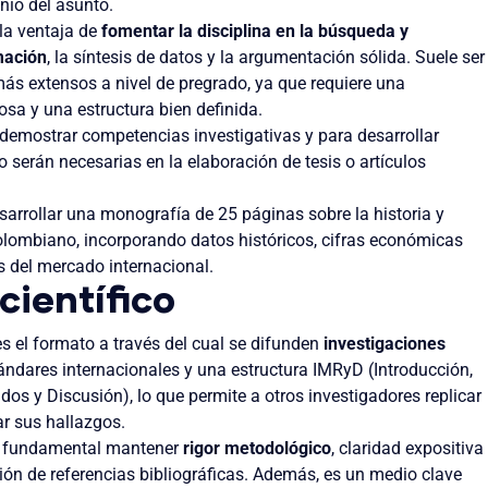
nio del asunto.
la ventaja de
fomentar la disciplina en la búsqueda y
mación
, la síntesis de datos y la argumentación sólida. Suele ser
más extensos a nivel de pregrado, ya que requiere una
osa y una estructura bien definida.
 demostrar competencias investigativas y para desarrollar
 serán necesarias en la elaboración de tesis o artículos
esarrollar una monografía de 25 páginas sobre la historia y
lombiano, incorporando datos históricos, cifras económicas
s del mercado internacional.
científico
s el formato a través del cual se difunden
investigaciones
tándares internacionales y una estructura IMRyD (Introducción,
os y Discusión), lo que permite a otros investigadores replicar
ar sus hallazgos.
s fundamental mantener
rigor metodológico
, claridad expositiva
ón de referencias bibliográficas. Además, es un medio clave