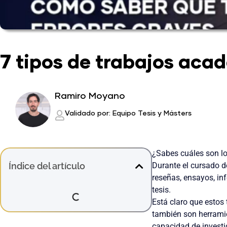
7 tipos de trabajos acad
Ramiro Moyano
Validado por: Equipo Tesis y Másters
¿Sabes cuáles son lo
Índice del artículo
Durante el cursado d
reseñas, ensayos, inf
tesis.
Está claro que estos 
también son herramie
capacidad de investi