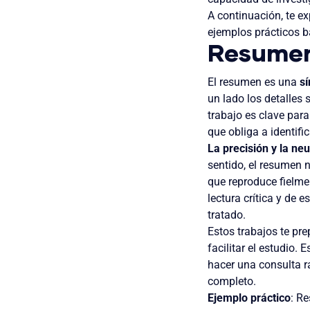
A continuación, te e
ejemplos prácticos 
Resume
El resumen es una
sí
un lado los detalles 
trabajo es clave par
que obliga a identifi
La precisión y la neu
sentido, el resumen n
que reproduce fielmen
lectura crítica y de
tratado.
Estos trabajos te pr
facilitar el estudio. 
hacer una consulta r
completo.
Ejemplo práctico
: R